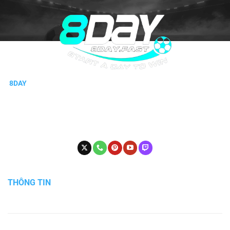
Cách Tải App 8Day Trên iOS (iPhone/iPad)
Cách tải app 8Day trên iOS thực hiện qua TestFlight hoặc
cài đặt profile cấu hình (Configuration Profile)
, vì ứng dụng
cá cược không được phép phân phối trên App Store theo
chính sách của Apple tại một số thị trường. Người dùng
8DAY
là nhà cái cá cược trực tuyến được nhiều người chơi lựa chọn
iPhone/iPad cần thực hiện thêm bước xác nhận tin cậy ứng
nhờ hệ thống trò chơi phong phú và chất lượng dịch vụ ổn định. Tại
dụng trong phần Cài đặt sau khi cài xong.
8Day, người chơi có thể tham gia cá cược thể thao, casino trực
tuyến, slot game, bắn cá, xổ số với giao diện hiện đại, dễ sử dụng và
Hướng dẫn chi tiết cài đặt 8Day trên iOS:
tương thích trên mọi thiết bị.
Bước 1: Nhận link cài đặt từ CSKH 8Day
Liên hệ bộ phận hỗ trợ 24/7 qua Live Chat trên trang chủ để
nhận đường link cài đặt iOS mới nhất, tương ứng với phiên
THÔNG TIN
bản TestFlight hoặc profile cấu hình.
Về chúng tôi
Bước 2: Cài đặt TestFlight (nếu dùng phương thức
Điều khoản sử dụng