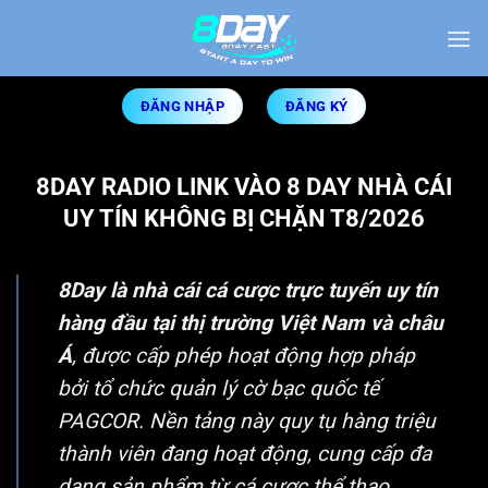
Bỏ
qua
nội
dung
ĐĂNG NHẬP
ĐĂNG KÝ
8DAY RADIO LINK VÀO 8 DAY NHÀ CÁI
UY TÍN KHÔNG BỊ CHẶN T8/2026
8Day
là nhà cái cá cược trực tuyến uy tín
hàng đầu tại thị trường Việt Nam và châu
Á
, được cấp phép hoạt động hợp pháp
bởi tổ chức quản lý cờ bạc quốc tế
PAGCOR. Nền tảng này quy tụ hàng triệu
thành viên đang hoạt động, cung cấp đa
dạng sản phẩm từ cá cược thể thao,