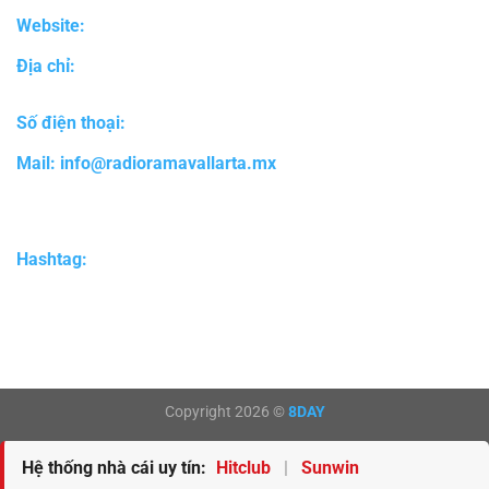
Lưu ý:
App 8Day trên iOS tương thích với iPhone/iPad chạy
Website:
radioramavallarta.mx
iOS 12.0 trở lên. Nên thực hiện toàn bộ quá trình cài đặt
trên trình duyệt Safari để tránh lỗi phát sinh.
Địa chỉ:
36 Phan Huy Ích, Phường 12, Gò Vấp, Hồ Chí Minh,
Vietnam
8Day Có Phải Nhà Cái Uy Tín Không?
Số điện thoại:
0968.789.578
Có, 8Day là nhà cái uy tín với ít nhất 5 lý do chứng minh rõ
Mail:
info@radioramavallarta.mx
ràng:
giấy phép hoạt động hợp lệ từ tổ chức quản lý cờ bạc
quốc tế, lịch sử hoạt động minh bạch không có tiền lệ lừa
Chịu trách nhiệm nội dung:
CEO Hoàng Dương
đảo, hệ thống bảo mật SSL tiên tiến, đội ngũ CSKH hoạt
động 24/7 và danh mục game từ các nhà phát hành lớn
Hashtag:
#8day #8day_com #8day_net #8day_club
được kiểm định công bằng. Đây là những tiêu chí được
#8day8 #nha_cai_8day #trang_chu_8day #link_vao_8day
cộng đồng người chơi Việt Nam và các chuyên gia đánh giá
nhà cái sử dụng để xếp hạng độ tin cậy.
Copyright 2026 ©
8DAY
Hệ thống nhà cái uy tín:
Hitclub
|
Sunwin