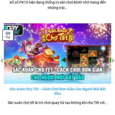
chính: truy cập link APK chính thức, bật tính năng cài đặt
Xổ số PK10 hiện đang thống trị sân chơi 8DAY nhờ mang đến
từ nguồn ngoài, tải file và hoàn tất cài đặt
, toàn bộ quy
những trải...
trình chỉ mất khoảng 3 đến 5 phút với kết nối internet ổn
định. Vì app 8Day không có mặt trên Google Play Store do
chính sách của nền tảng, người chơi cần cài đặt trực tiếp từ
file APK được cung cấp bởi nhà cái.
09
Th2
Cụ thể
, quy trình tải app 8Day trên Android thực hiện theo
các bước sau:
Bước 1: Truy cập link tải APK chính thức
Mở trình duyệt trên điện thoại Android, truy cập trang chủ
8Day hoặc liên hệ CSKH để lấy link tải APK mới nhất.
Không nhập link từ các nguồn không rõ ràng.
Sắc Xuân Chợ Tết – Cách Chơi Đơn Giản Cho Người Mới Bắt
Đầu
Bước 2: Bật cài đặt “Nguồn không xác định”
Sắc xuân chợ tết là trò chơi quay hũ tạo không khí chợ Tết với...
Vào
Cài đặt > Bảo mật > Nguồn không xác định
và bật tính