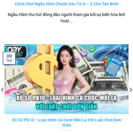
Cách Chơi Ngầu Hầm Chuẩn Xác Từ A – Z Cho Tân Binh
Hoặc gọi
0968.789.578
với 8Day để được hướng dẫn cách
vào 8 Day không bị chặn.
Ngầu Hầm thu hút đông đảo người tham gia bởi sự biến hóa linh
hoạt...
Tải APP 8Day trên Ios/Android – để vào game
nhanh nhất
APP 8Day là ứng dụng di động do 8 Day phát hành chính
thức, có thể hoạt động được trên hầu hết hệ điều hành. App
09
hoạt động tương tự như web nhưng nhẹ hơn, vào game
Th2
nhanh hơn, không bị chặn và cực mượt.
Lưu ý: chỉ tải app trực tiếp tại trang chủ của nhà cái 8Day
com, tuyệt đối không tải app lạ trên CHPLAY hoặc
APPSTORE để tránh bị mất tài khoản hoặc rò rĩ thông tin cá
nhân.
Cách Tải App 8Day Trên Android (File APK)
Xổ Số PK10 – Loại Hình Cá Cược Mới Lạ Với Luật Chơi Đơn
Giản
Cách tải app 8Day trên Android thực hiện qua 4 bước