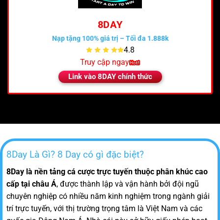
8DAY
Nạp tặng 100% giá trị – Tối đa 1.888k
4.8
Truy cập ngay
Link vào 8DAY chính thức
8Day Là Gì? 8 Day có gì đặc biệt?
8Day là nền tảng cá cược trực tuyến thuộc phân khúc cao
cấp tại châu Á
, được thành lập và vận hành bởi đội ngũ
chuyên nghiệp có nhiều năm kinh nghiệm trong ngành giải
trí trực tuyến, với thị trường trọng tâm là Việt Nam và các