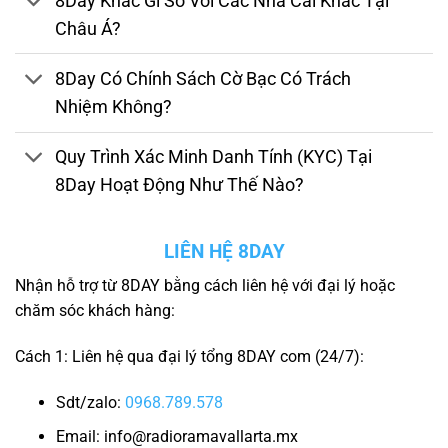
8Day Khác Gì So Với Các Nhà Cái Khác Tại
Giấy phép hoạt động hợp pháp:
Châu Á?
8Day được cấp phép hoạt động bởi PAGCOR, cơ quan quản
8Day Có Chính Sách Cờ Bạc Có Trách
lý cờ bạc trực thuộc Chính phủ Philippines. Đây là giấy
phép được công nhận rộng rãi trong ngành, là căn cứ pháp
Nhiệm Không?
lý quan trọng chứng minh 8Day vận hành đúng chuẩn mực
quốc tế, tuân thủ các quy định về bảo vệ người chơi và xử lý
Quy Trình Xác Minh Danh Tính (KYC) Tại
tài chính công bằng.
8Day Hoạt Động Như Thế Nào?
Danh mục sản phẩm và game:
LIÊN HỆ 8DAY
8Day cung cấp một hệ sinh thái giải trí trực tuyến toàn diện,
Nhận hỗ trợ từ 8DAY bằng cách liên hệ với đại lý hoặc
bao gồm:
chăm sóc khách hàng:
Cá cược thể thao:
Bóng đá, bóng rổ, tennis, esports và
Cách 1: Liên hệ qua đại lý tổng 8DAY com (24/7):
hàng chục môn thể thao khác với tỷ lệ kèo cạnh tranh
Sdt/zalo:
0968.789.578
Casino trực tuyến:
Baccarat, Roulette, Blackjack với
dealer người thật từ các studio phát sóng trực tiếp
Email:
info@radioramavallarta.mx