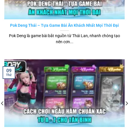
Cách Đăng nhập
8Day
khi bị chặn
Bước 1: Truy cập vào trang chủ nhà cái 8Day tại
https://radioramavallarta.mx/
Pok Deng Thái – Tựa Game Bài Ăn Khách Nhất Mọi Thời Đại
Bước 2: Ấn nút đăng nhập 8Day hoặc thử 4 link dự
Pok Deng là game bài bắt nguồn từ Thái Lan, nhanh chóng tạo
phòng còn lại
nên cơn...
Trường hợp không vào được 8Day com, bạn hãy bật
chế độ ẩn danh để truy cập, hoặc mở bằng 1 trình
duyệt mới như chrome, sarafi, opera, uc browser…
09
Th2
Trong trường hợp không thể vào được nữa, hãy đổi DNS là
có thể vào được.
DNS Google
8.8.8.8
8.8.4.4