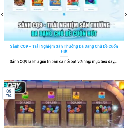
Bước 1: Truy cập vào trang chủ của 8Day theo đường
link này:
https://radioramavallarta.mx/
Bước 2: Nhấn chọn “Đăng ký” và nhập thông tin theo
form hiện trên màn hình.
Bước 3: Bấm hoàn tất và đợi hệ thống xác nhận từ
Sảnh CQ9 – Trải Nghiệm Săn Thưởng Đa Dạng Chủ Đề Cuốn
nhà cái 8Day. Sau khi hệ thống gửi thông tin, đăng
Hút
nhập lại vào tài khoản và bắt đầu trải nghiệm trò
Sảnh CQ9 là khu giải trí bắn cá nổi bật với nhịp mục tiêu dày,...
chơi.
Lưu ý:
Số điện thoại và tài khoản ngân hàng phải là chính
09
Th2
chủ thì mới rút được tiền. Mỗi hội viên chỉ được tạo 1
tài khoản.
Tại ô mã giới thiệu/ tài khoản đại lý nhập mã
8dayfast để được hưởng khuyến mãi từ 8Day